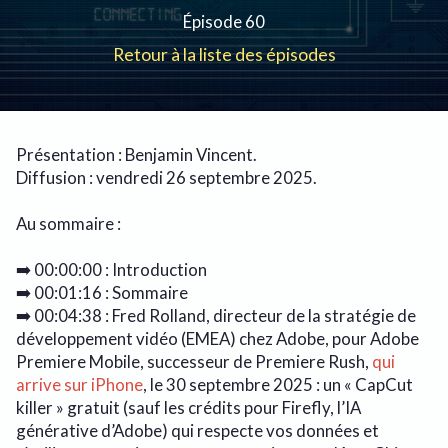
Épisode 60
Retour à la liste des épisodes
Présentation : Benjamin Vincent.
Diffusion : vendredi 26 septembre 2025.
Au sommaire :
➡️ 00:00:00 : Introduction
➡️ 00:01:16 : Sommaire
➡️ 00:04:38 : Fred Rolland, directeur de la stratégie de
développement vidéo (EMEA) chez Adobe, pour Adobe
Premiere Mobile, successeur de Premiere Rush,
qui
arrive sur iPhone
, le 30 septembre 2025 : un « CapCut
killer » gratuit (sauf les crédits pour Firefly, l’IA
générative d’Adobe) qui respecte vos données et